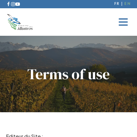
FR
EN
Terms of use
Editeur du Site :