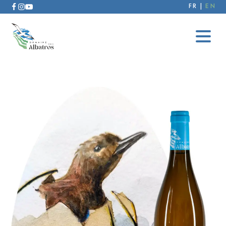
FR
EN