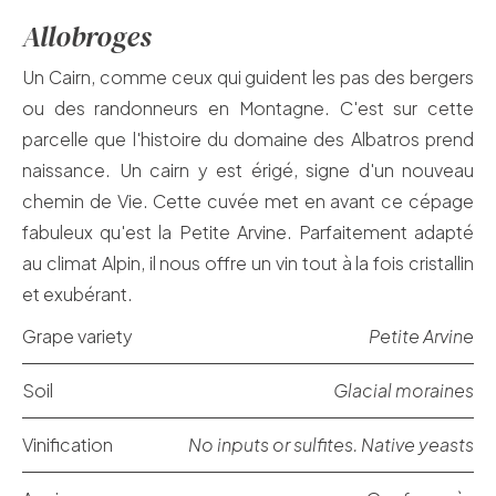
Allobroges
Un Cairn, comme ceux qui guident les pas des bergers
ou des randonneurs en Montagne. C'est sur cette
parcelle que l'histoire du domaine des Albatros prend
naissance. Un cairn y est érigé, signe d'un nouveau
chemin de Vie. Cette cuvée met en avant ce cépage
fabuleux qu'est la Petite Arvine. Parfaitement adapté
au climat Alpin, il nous offre un vin tout à la fois cristallin
et exubérant.
Grape variety
Petite Arvine
Soil
Glacial moraines
Vinification
No inputs or sulfites. Native yeasts