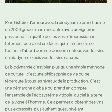
Mon histoire d'amour avec la biodynamie prend racine
en 2008 grâce à une rencontre avec un vigneron
passionné. La qualité de ses vins m'impressionne
tellement que c'est un déclic qui m'amène à me
tourner, d’abord comme consommateur, vers les vins
en biodynamie puis vers les vins natures.
La biodynamie c'est bien plus qu'une simple méthode
de culture : c'est une philosophie de vie qui se
répercute à tous les niveaux de la production. C'est
une démarche globale qui prend en compte
l'ensemble de l'écosystème viticole, du ciel à la terre,
de la vigne à l'homme. Cela permet d'obtenir des vins
plus expressifs, plus authentiques, révélant