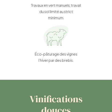
Travaux en vert manuels, travail
du sol limité au strict
minimum.
Éco-pâturage des vignes
l’hiver par des brebis.
Vinifications
douces