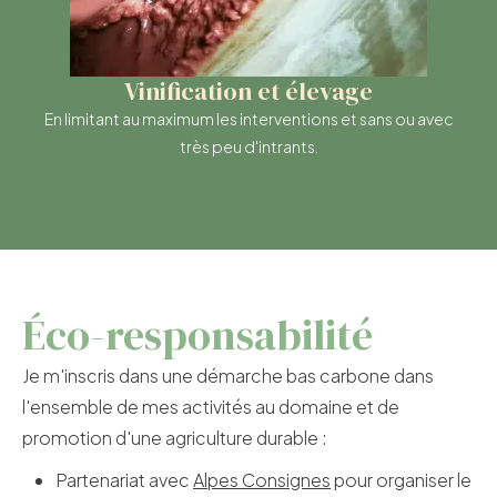
Vinification et élevage
En limitant au maximum les interventions et sans ou avec
très peu d'intrants.
Éco-responsabilité
Je m'inscris dans une démarche bas carbone dans
l'ensemble de mes activités au domaine et de
promotion d'une agriculture durable :
Partenariat avec
Alpes Consignes
pour organiser le