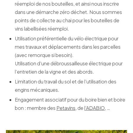
réemploi de nos bouteilles, et ainsi nous inscrire
dans une démarche zéro déchet. Nous sommes
points de collecte au chai pour les bouteilles de
vins labellisées réemploi.
Utilisation préférentielle du vélo électrique pour
mes travaux et déplacements dans les parcelles
(avec remorque si besoin).
Utilisation d'une débroussailleuse électrique pour
l’entretien de la vigne et des abords.
Limitation du travail du sol et de l’utilisation des
engins mécaniques.
Engagement associatif pour du boire bien et boire
bon : membre des
Petavins
, de
l’ADABIO
, …