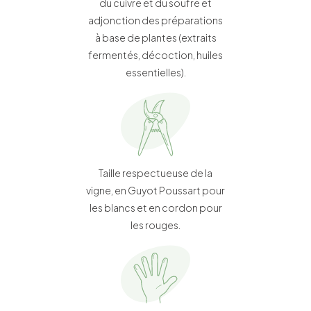
du cuivre et du soufre et
adjonction des préparations
à base de plantes (extraits
fermentés, décoction, huiles
essentielles).
Taille respectueuse de la
vigne, en Guyot Poussart pour
les blancs et en cordon pour
les rouges.