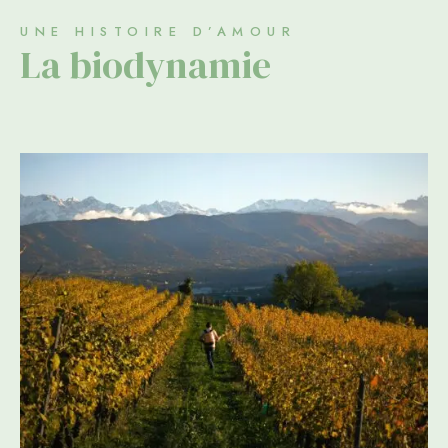
UNE HISTOIRE D’AMOUR
La biodynamie