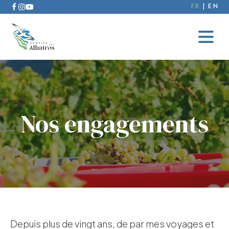
FR
EN
Nos engagements
Depuis plus de vingt ans, de par mes voyages et