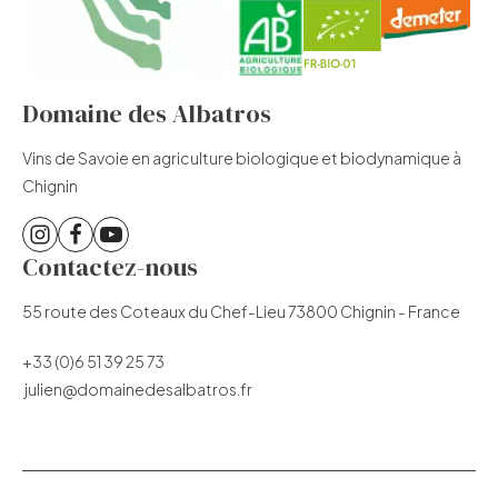
Domaine des Albatros
Vins de Savoie en agriculture biologique et biodynamique à
Chignin
Contactez-nous
55 route des Coteaux du Chef-Lieu 73800 Chignin - France
+33 (0)6 51 39 25 73
julien@domainedesalbatros.fr