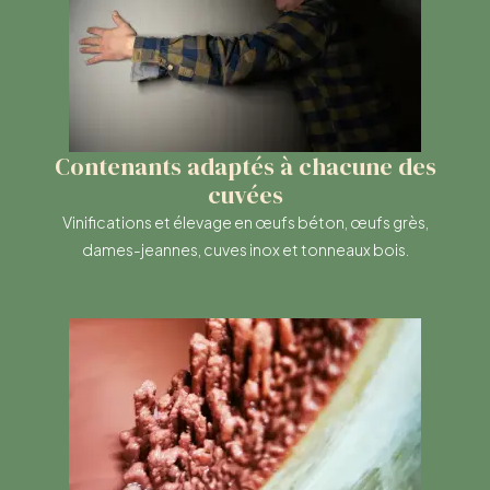
Contenants adaptés à chacune des
cuvées
Vinifications et élevage en œufs béton, œufs grès,
dames-jeannes, cuves inox et tonneaux bois.